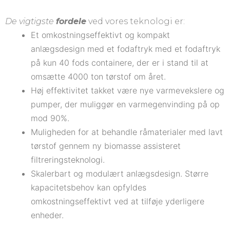
De vigtigste
fordele
ved vores teknologi er:
Et omkostningseffektivt og kompakt
anlægsdesign med et fodaftryk med et fodaftryk
på kun 40 fods containere, der er i stand til at
omsætte 4000 ton tørstof om året.
Høj effektivitet takket være nye varmevekslere og
pumper, der muliggør en varmegenvinding på op
mod 90%.
Muligheden for at behandle råmaterialer med lavt
tørstof gennem ny biomasse assisteret
filtreringsteknologi.
Skalerbart og modulært anlægsdesign. Større
kapacitetsbehov kan opfyldes
omkostningseffektivt ved at tilføje yderligere
enheder.