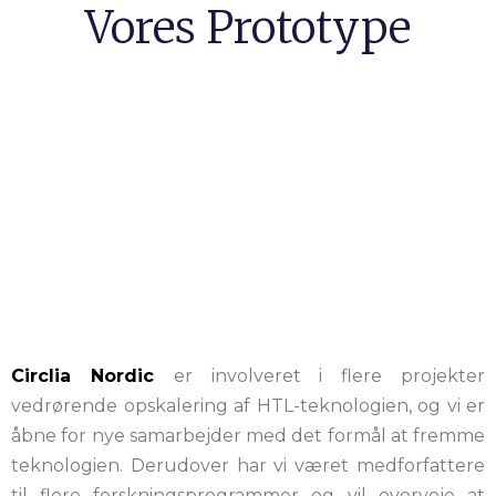
Vores Prototype
Circlia Nordic
er involveret i flere projekter
vedrørende opskalering af HTL-teknologien, og vi er
åbne for nye samarbejder med det formål at fremme
teknologien. Derudover har vi været medforfattere
til flere forskningsprogrammer og vil overveje at