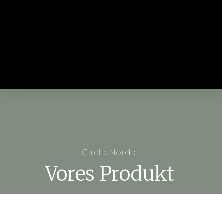
Circlia Nordic
Vores Produkt