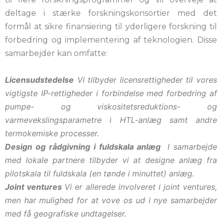
deltage i stærke forskningskonsortier med det
formål at sikre finansiering til yderligere forskning til
forbedring og implementering af teknologien. Disse
samarbejder kan omfatte:
Licensudstedelse
Vi tilbyder licensrettigheder til vores
vigtigste IP-rettigheder i forbindelse med forbedring af
pumpe- og viskositetsreduktions- og
varmevekslingsparametre i HTL-anlæg samt andre
termokemiske processer.
Design og rådgivning i fuldskala anlæg
I samarbejde
med lokale partnere tilbyder vi at designe anlæg fra
pilotskala til fuldskala (en tønde i minuttet) anlæg.
Joint ventures
Vi er allerede involveret i joint ventures,
men har mulighed for at vove os ud i nye samarbejder
med få geografiske undtagelser.