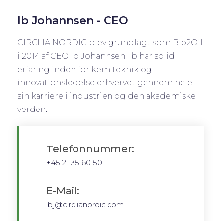
Ib Johannsen - CEO
CIRCLIA NORDIC blev grundlagt som Bio2Oil
i 2014 af CEO Ib Johannsen. Ib har solid
erfaring inden for kemiteknik og
innovationsledelse erhvervet gennem hele
sin karriere i industrien og den akademiske
verden.
Telefonnummer:
+45 21 35 60 50
E-Mail:
ibj@circlianordic.com